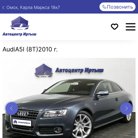
Позвонить
г. Омск, Карла Маркса 18к7
Audi
A5
I (8T)
2010 г.