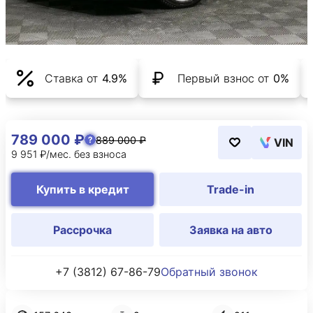
Ставка от
4.9%
Первый взнос от
0%
789 000 ₽
889 000 ₽
VIN
9 951 ₽/мес. без взноса
Купить в кредит
Trade-in
Рассрочка
Заявка на авто
+7 (3812) 67-86-79
Обратный звонок