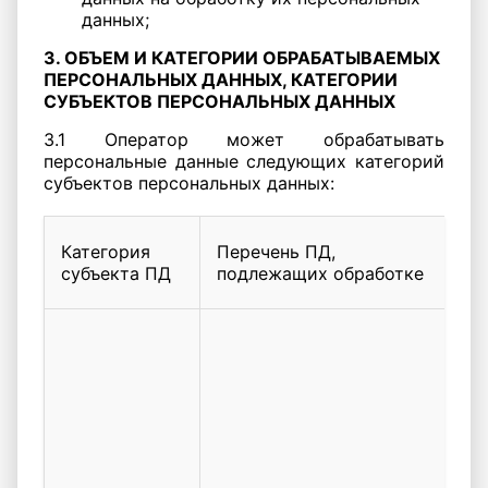
данных;
3. ОБЪЕМ И КАТЕГОРИИ ОБРАБАТЫВАЕМЫХ
ПЕРСОНАЛЬНЫХ ДАННЫХ, КАТЕГОРИИ
СУБЪЕКТОВ ПЕРСОНАЛЬНЫХ ДАННЫХ
3.1 Оператор может обрабатывать
персональные данные следующих категорий
субъектов персональных данных:
Категория
Перечень ПД,
Ц
субъекта ПД
подлежащих обработке
о
в
ф
ц
к
п
у