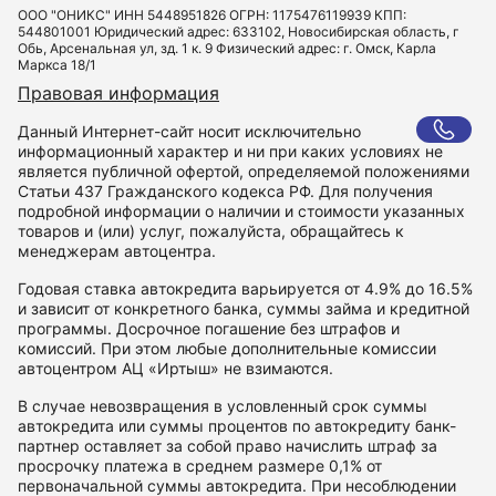
ООО "ОНИКС" ИНН 5448951826 ОГРН: 1175476119939 КПП:
544801001 Юридический адрес: 633102, Новосибирская область, г
Обь, Арсенальная ул, зд. 1 к. 9 Физический адрес: г. Омск, Карла
Маркса 18/1
Правовая информация
Данный Интернет-сайт носит исключительно
информационный характер и ни при каких условиях не
является публичной офертой, определяемой положениями
Статьи 437 Гражданского кодекса РФ. Для получения
подробной информации о наличии и стоимости указанных
товаров и (или) услуг, пожалуйста, обращайтесь к
менеджерам автоцентра.
Годовая ставка автокредита варьируется от 4.9% до 16.5%
и зависит от конкретного банка, суммы займа и кредитной
программы. Досрочное погашение без штрафов и
комиссий. При этом любые дополнительные комиссии
автоцентром АЦ «Иртыш» не взимаются.
В случае невозвращения в условленный срок суммы
автокредита или суммы процентов по автокредиту банк-
партнер оставляет за собой право начислить штраф за
просрочку платежа в среднем размере 0,1% от
первоначальной суммы автокредита. При несоблюдении