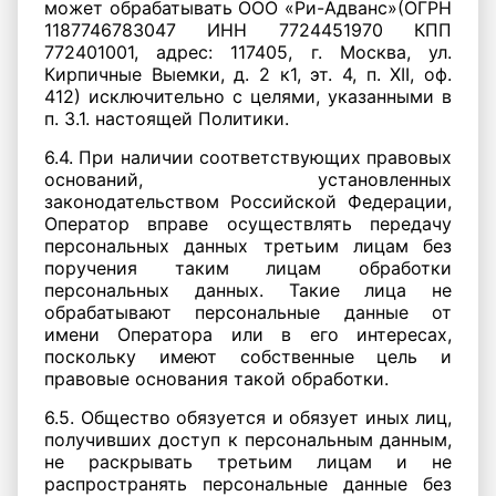
может обрабатывать ООО «Ри-Адванс»(ОГРН
1187746783047 ИНН 7724451970 КПП
772401001, адрес: 117405, г. Москва, ул.
Кирпичные Выемки, д. 2 к1, эт. 4, п. XII, оф.
412) исключительно с целями, указанными в
п. 3.1. настоящей Политики.
6.4. При наличии соответствующих правовых
оснований, установленных
законодательством Российской Федерации,
Оператор вправе осуществлять передачу
персональных данных третьим лицам без
поручения таким лицам обработки
персональных данных. Такие лица не
обрабатывают персональные данные от
имени Оператора или в его интересах,
поскольку имеют собственные цель и
правовые основания такой обработки.
6.5. Общество обязуется и обязует иных лиц,
получивших доступ к персональным данным,
не раскрывать третьим лицам и не
распространять персональные данные без