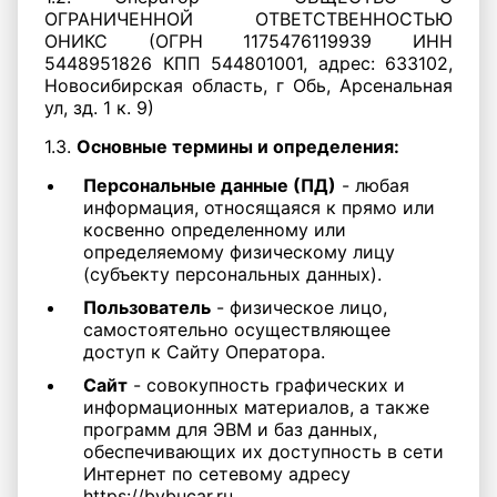
ОГРАНИЧЕННОЙ ОТВЕТСТВЕННОСТЬЮ
ОНИКС (ОГРН 1175476119939 ИНН
5448951826 КПП 544801001, адрес: 633102,
Новосибирская область, г Обь, Арсенальная
ул, зд. 1 к. 9)
1.3.
Основные термины и определения:
Персональные данные (ПД)
- любая
информация, относящаяся к прямо или
косвенно определенному или
определяемому физическому лицу
(субъекту персональных данных).
Пользователь
- физическое лицо,
самостоятельно осуществляющее
доступ к Сайту Оператора.
Сайт
- совокупность графических и
информационных материалов, а также
программ для ЭВМ и баз данных,
обеспечивающих их доступность в сети
Интернет по сетевому адресу
https://bybucar.ru