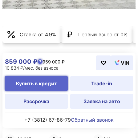
Ставка от
4.9%
Первый взнос от
0%
859 000 ₽
959 000 ₽
VIN
10 834 ₽/мес. без взноса
Купить в кредит
Trade-in
Рассрочка
Заявка на авто
+7 (3812) 67-86-79
Обратный звонок