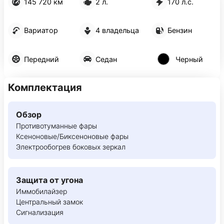
145 720 км
2 л.
170 л.с.
Вариатор
4 владельца
Бензин
Передний
Седан
Черный
Комплектация
Обзор
Противотуманные фары
Ксеноновые/Биксеноновые фары
Электрообогрев боковых зеркал
Защита от угона
Иммобилайзер
Центральный замок
Сигнализация