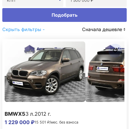
КПП
Подобрать
Скрыть фильтры -
Сначала дешевле
BMW
X5
3 л.
2012 г.
1 229 000 ₽
15 501 ₽/мес. без взноса