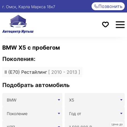
Позвонить
г. Омск, Карла Маркса 18к7
BMW X5 с пробегом
Поколения:
II (E70) Рестайлинг
[ 2010 - 2013 ]
Подобрать автомобиль
BMW
X5
Поколение
Год от
Цена до