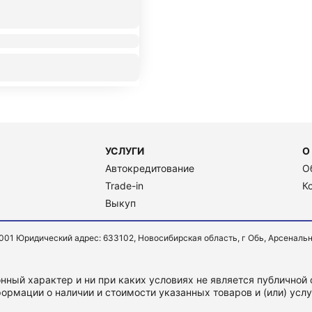
УСЛУГИ
О
Автокредитование
О
Trade-in
К
Выкуп
Юридический адрес: 633102, Новосибирская область, г Обь, Арсенальная ул
ный характер и ни при каких условиях не является публичной
ормации о наличии и стоимости указанных товаров и (или) усл