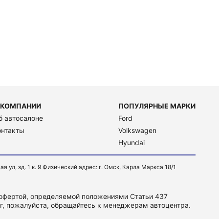
 КОМПАНИИ
ПОПУЛЯРНЫЕ МАРКИ
б автосалоне
Ford
онтакты
Volkswagen
Hyundai
, зд. 1 к. 9 Физический адрес: г. Омск, Карла Маркса 18/1
 офертой, определяемой положениями Статьи 437
уг, пожалуйста, обращайтесь к менеджерам автоцентра.