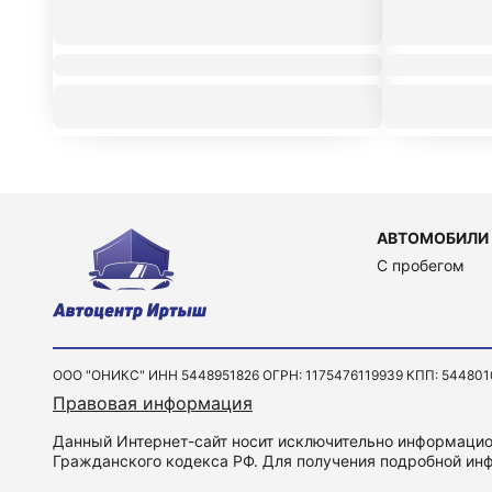
АВТОМОБИЛИ
C пробегом
ООО "ОНИКС" ИНН 5448951826 ОГРН: 1175476119939 КПП: 544801001 
Правовая информация
Данный Интернет-сайт носит исключительно информацион
Гражданского кодекса РФ. Для получения подробной инф