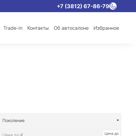
+7 (3812) 67-86-79
Trade-in
Контакты
Об автосалоне
Избранное
Поколение
Цена до