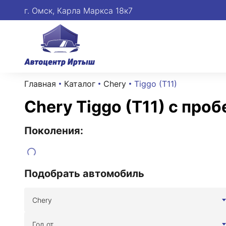
г. Омск, Карла Маркса 18к7
Главная
Каталог
Chery
Tiggo (T11)
Chery Tiggo (T11) с про
Поколения:
Подобрать автомобиль
Chery
Год от