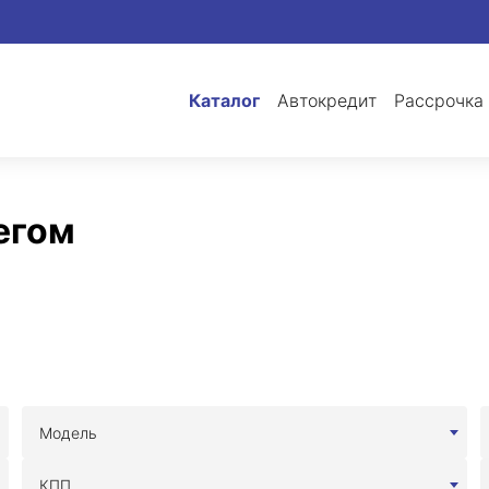
Каталог
Автокредит
Рассрочка
бегом
Модель
КПП