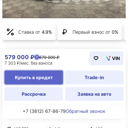
Ставка от
4.9%
Первый взнос от
0%
579 000 ₽
679 000 ₽
VIN
7 303 ₽/мес. без взноса
Купить в кредит
Trade-in
Рассрочка
Заявка на авто
+7 (3812) 67-86-79
Обратный звонок