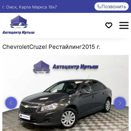
Позвонить
г. Омск, Карла Маркса 18к7
Chevrolet
Cruze
I Рестайлинг
2015 г.