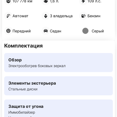
107 778 км
1,6 л.
109 л.с.
Автомат
3 владельца
Бензин
Передний
Седан
Серый
Комплектация
Обзор
Электрообогрев боковых зеркал
Элементы экстерьера
Стальные диски
Защита от угона
Иммобилайзер