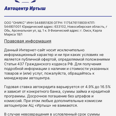
ООО "ОНИКС" ИНН 5448951826 ОГРН: 1175476119939 КПП:
544801001 Юридический адрес: 633102, Новосибирская область, г
Обь, Арсенальная ул, зд. 1 к. 9 Физический адрес: г. Омск, Карла
Маркса 18/1
Правовая информация
Данный Интернет-сайт носит исключительно
информационный характер и ни при каких условиях не
является публичной офертой, определяемой положениями
Статьи 437 Гражданского кодекса РФ. Для получения
подробной информации о наличии и стоимости указанных
товаров и (или) услуг, пожалуйста, обращайтесь к
менеджерам автоцентра.
Годовая ставка автокредита варьируется от 4.9% до 16.5%
и зависит от конкретного банка, суммы займа и кредитной
программы. Досрочное погашение без штрафов и
комиссий. При этом любые дополнительные комиссии
автоцентром АЦ «Иртыш» не взимаются.
В случае невозвращения в условленный срок суммы