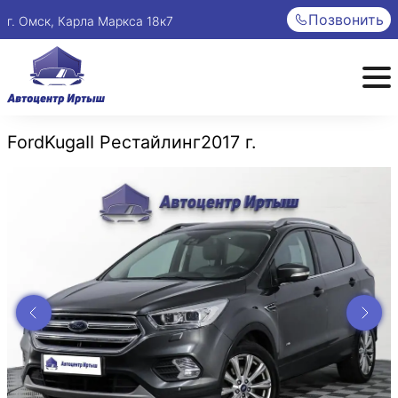
Позвонить
г. Омск, Карла Маркса 18к7
Ford
Kuga
II Рестайлинг
2017 г.