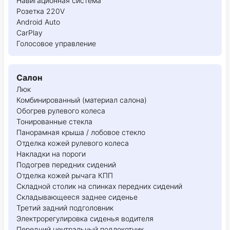
Навигационная система
Розетка 220V
Android Auto
CarPlay
Голосовое управление
Салон
Люк
Комбинированный (материал салона)
Обогрев рулевого колеса
Тонированные стекла
Панорамная крыша / лобовое стекло
Отделка кожей рулевого колеса
Накладки на пороги
Подогрев передних сидений
Отделка кожей рычага КПП
Складной столик на спинках передних сидений
Складывающееся заднее сиденье
Третий задний подголовник
Электрорегулировка сиденья водителя
Передний центральный подлокотник