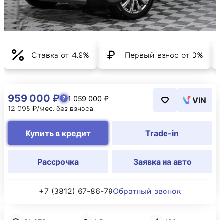
Ставка от
4.9%
Первый взнос от
0%
959 000 ₽
1 059 000 ₽
VIN
12 095 ₽/мес. без взноса
Купить в кредит
Trade-in
Рассрочка
Заявка на авто
+7 (3812) 67-86-79
Обратный звонок