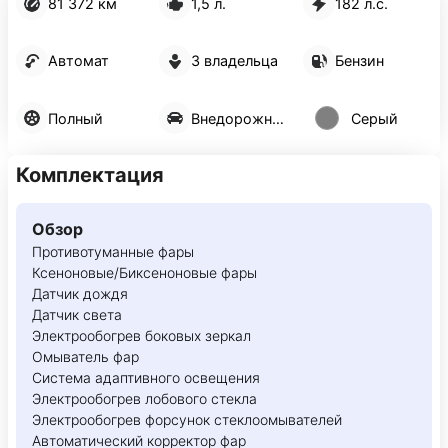
81 372 км
1,5 л.
182 л.с.
Автомат
3 владельца
Бензин
Полный
Внедорожник 5 дв.
Серый
Комплектация
Обзор
Противотуманные фары
Ксеноновые/Биксеноновые фары
Датчик дождя
Датчик света
Электрообогрев боковых зеркал
Омыватель фар
Система адаптивного освещения
Электрообогрев лобового стекла
Электрообогрев форсунок стеклоомывателей
Автоматический корректор фар