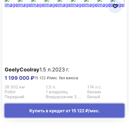
Geely
Coolray
1.5 л.
2023 г.
1 199 000 ₽
15 122 ₽/мес. без взноса
26 502 км
1,5 л.
174 л.с.
Робот
1 владелец
Бензин
Передний
Внедорожник 5 дв.
Белый
Купить в кредит от 15 122 ₽/мес.