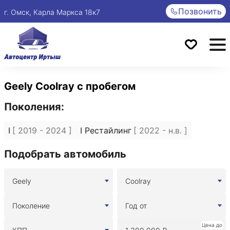
Позвонить
г. Омск, Карла Маркса 18к7
Geely Coolray с пробегом
Поколения:
I
[ 2019 - 2024 ]
I Рестайлинг
[ 2022 - н.в. ]
Подобрать автомобиль
Geely
Coolray
Поколение
Год от
Цена до