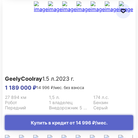
Geely
Coolray
1.5 л.
2023 г.
1 189 000 ₽
14 996 ₽/мес. без взноса
27 894 км
1,5 л.
174 л.с.
Робот
1 владелец
Бензин
Передний
Внедорожник 5 дв.
Серый
Купить в кредит от 14 996 ₽/мес.