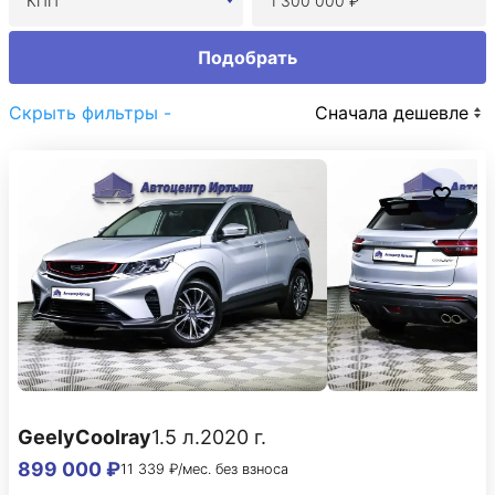
КПП
Подобрать
Скрыть фильтры -
Сначала дешевле
Geely
Coolray
1.5 л.
2020 г.
899 000 ₽
11 339 ₽/мес. без взноса