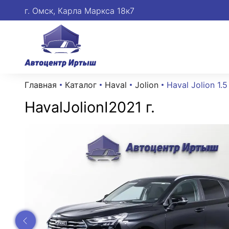
г. Омск, Карла Маркса 18к7
Главная
Каталог
Haval
Jolion
Haval Jolion 1.
Haval
Jolion
I
2021 г.