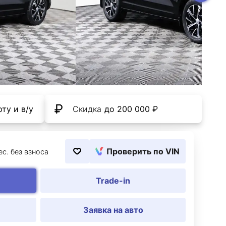
ту и в/у
Скидка
до 200 000 ₽
Проверить по VIN
ес. без взноса
Trade-in
Заявка на авто