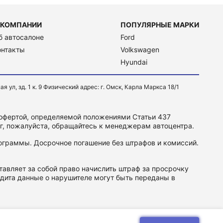
 КОМПАНИИ
ПОПУЛЯРНЫЕ МАРКИ
б автосалоне
Ford
онтакты
Volkswagen
Hyundai
, зд. 1 к. 9 Физический адрес: г. Омск, Карла Маркса 18/1
 офертой, определяемой положениями Статьи 437
уг, пожалуйста, обращайтесь к менеджерам автоцентра.
программы. Досрочное погашение без штрафов и комиссий.
авляет за собой право начислить штраф за просрочку
дита данные о нарушителе могут быть переданы в