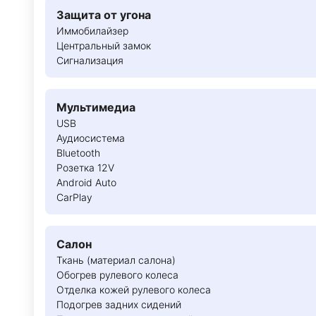
Защита от угона
Иммобилайзер
Центральный замок
Сигнализация
Мультимедиа
USB
Аудиосистема
Bluetooth
Розетка 12V
Android Auto
CarPlay
Салон
Ткань (материал салона)
Обогрев рулевого колеса
Отделка кожей рулевого колеса
Подогрев задних сидений