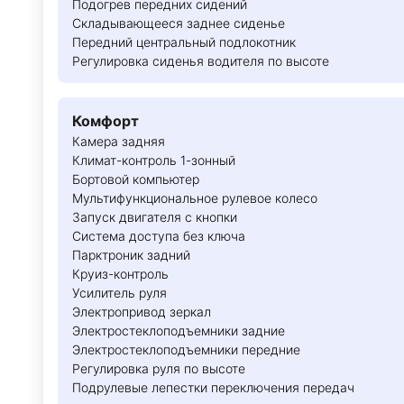
Подогрев передних сидений
Складывающееся заднее сиденье
Передний центральный подлокотник
Регулировка сиденья водителя по высоте
Комфорт
Камера задняя
Климат-контроль 1-зонный
Бортовой компьютер
Мультифункциональное рулевое колесо
Запуск двигателя с кнопки
Система доступа без ключа
Парктроник задний
Круиз-контроль
Усилитель руля
Электропривод зеркал
Электростеклоподъемники задние
Электростеклоподъемники передние
Регулировка руля по высоте
Подрулевые лепестки переключения передач