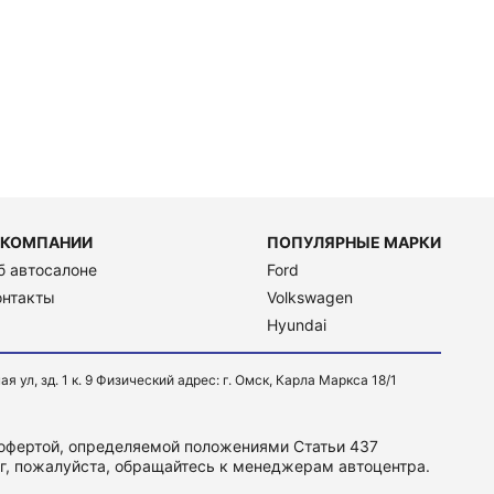
 КОМПАНИИ
ПОПУЛЯРНЫЕ МАРКИ
б автосалоне
Ford
онтакты
Volkswagen
Hyundai
, зд. 1 к. 9 Физический адрес: г. Омск, Карла Маркса 18/1
 офертой, определяемой положениями Статьи 437
уг, пожалуйста, обращайтесь к менеджерам автоцентра.