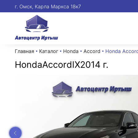
г. Омск, Карла Маркса 18к7
Главная
Каталог
Honda
Accord
Honda Accord 
Honda
Accord
IX
2014 г.