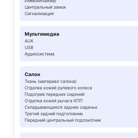
Иммобилайзер
Центральный замок
Сигнализация
Мультимедиа
AUX
USB
Аудиосистема
Салон
Ткань (материал салона)
Отделка кожей рулевого колеса
Подогрев передних сидений
Отделка кожей рычага КПП
Складывающееся заднее сиденье
Третий задний подголовник
Передний центральный подлокотник