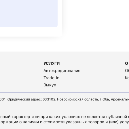
УСЛУГИ
О
Автокредитование
О
Trade-in
К
Выкуп
Юридический адрес: 633102, Новосибирская область, г Обь, Арсенальная ул
ный характер и ни при каких условиях не является публичной
ормации о наличии и стоимости указанных товаров и (или) усл