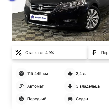
Ставка от
4.9%
Пер
115 449 км
2,4 л.
Автомат
3 владельца
Передний
Седан