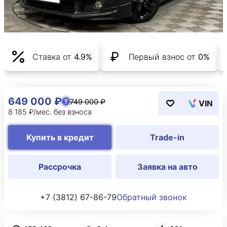
Ставка от
4.9%
Первый взнос от
0%
649 000 ₽
749 000 ₽
VIN
8 185 ₽/мес. без взноса
Купить в кредит
Trade-in
Рассрочка
Заявка на авто
+7 (3812) 67-86-79
Обратный звонок