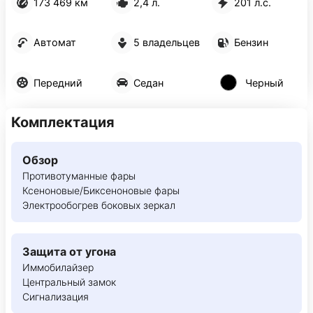
173 469 км
2,4 л.
201 л.с.
Автомат
5 владельцев
Бензин
Передний
Седан
Черный
Комплектация
Обзор
Противотуманные фары
Ксеноновые/Биксеноновые фары
Электрообогрев боковых зеркал
Защита от угона
Иммобилайзер
Центральный замок
Сигнализация