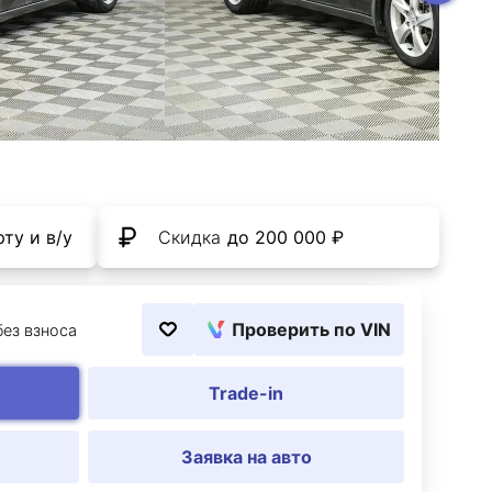
ту и в/у
Скидка
до 200 000 ₽
Проверить по VIN
без взноса
Trade-in
Заявка на авто