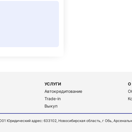
УСЛУГИ
О
Автокредитование
О
Trade-in
К
Выкуп
Юридический адрес: 633102, Новосибирская область, г Обь, Арсенальная ул