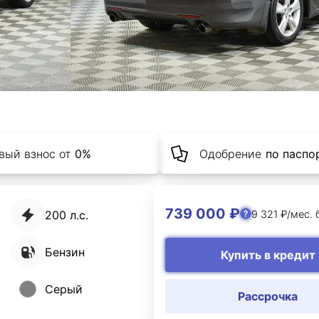
вый взнос от
0%
Одобрение
по паспор
739 000 ₽
9 321 ₽/мес. 
200 л.с.
Бензин
Купить в кредит
Серый
Рассрочка