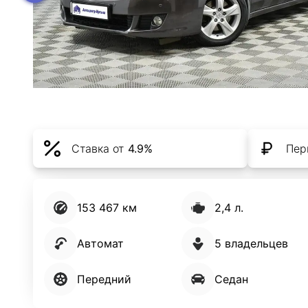
Ставка от
4.9%
Пер
153 467 км
2,4 л.
Автомат
5 владельцев
Передний
Седан