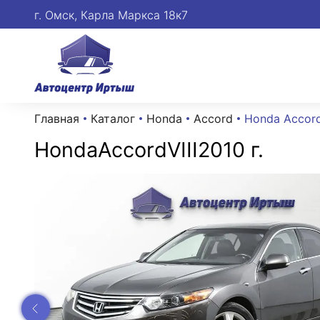
г. Омск, Карла Маркса 18к7
Главная
Каталог
Honda
Accord
Honda Accord 
Honda
Accord
VIII
2010 г.