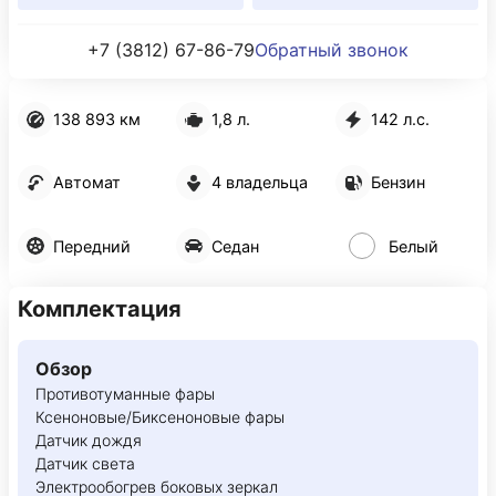
+7 (3812) 67-86-79
Обратный звонок
138 893 км
1,8 л.
142 л.с.
Автомат
4 владельца
Бензин
Передний
Седан
Белый
Комплектация
Обзор
Противотуманные фары
Ксеноновые/Биксеноновые фары
Датчик дождя
Датчик света
Электрообогрев боковых зеркал