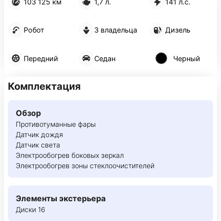
103 125 км
1,7 л.
141 л.с.
Робот
3 владельца
Дизель
Передний
Седан
Черный
Комплектация
Обзор
Противотуманные фары
Датчик дождя
Датчик света
Электрообогрев боковых зеркал
Электрообогрев зоны стеклоочистителей
Элементы экстерьера
Диски 16