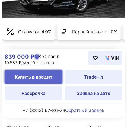
Ставка от
4.9%
Первый взнос от
0%
839 000 ₽
939 000 ₽
VIN
10 582 ₽/мес. без взноса
Купить в кредит
Trade-in
Рассрочка
Заявка на авто
+7 (3812) 67-86-79
Обратный звонок