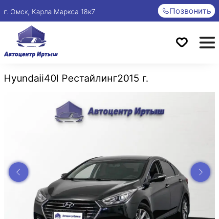
Позвонить
г. Омск, Карла Маркса 18к7
Hyundai
i40
I Рестайлинг
2015 г.