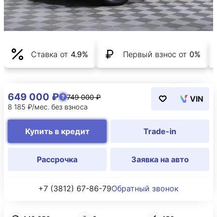
Ставка от
4.9%
Первый взнос от
0%
649 000 ₽
749 000 ₽
VIN
8 185 ₽/мес. без взноса
Купить в кредит
Trade-in
Рассрочка
Заявка на авто
+7 (3812) 67-86-79
Обратный звонок