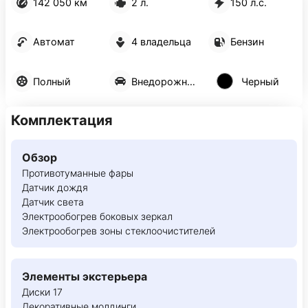
142 050 км
2 л.
150 л.с.
Автомат
4 владельца
Бензин
Полный
Внедорожник 5 дв.
Черный
Комплектация
Обзор
Противотуманные фары
Датчик дождя
Датчик света
Электрообогрев боковых зеркал
Электрообогрев зоны стеклоочистителей
Элементы экстерьера
Диски 17
Декоративные молдинги