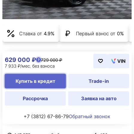
Ставка от
4.9%
Первый взнос от
0%
629 000 ₽
729 000 ₽
VIN
7 933 ₽/мес. без взноса
Купить в кредит
Trade-in
Рассрочка
Заявка на авто
+7 (3812) 67-86-79
Обратный звонок