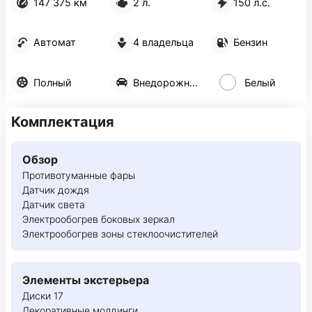
147 375 км
2 л.
150 л.с.
Автомат
4 владельца
Бензин
Полный
Внедорожник 5 дв.
Белый
Комплектация
Обзор
Противотуманные фары
Датчик дождя
Датчик света
Электрообогрев боковых зеркал
Электрообогрев зоны стеклоочистителей
Элементы экстерьера
Диски 17
Декоративные молдинги