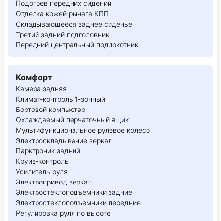
Подогрев передних сидений
Отделка кожей рычага КПП
Складывающееся заднее сиденье
Третий задний подголовник
Передний центральный подлокотник
Комфорт
Камера задняя
Климат-контроль 1-зонный
Бортовой компьютер
Охлаждаемый перчаточный ящик
Мультифункциональное рулевое колесо
Электроскладывание зеркал
Парктроник задний
Круиз-контроль
Усилитель руля
Электропривод зеркал
Электростеклоподъемники задние
Электростеклоподъемники передние
Регулировка руля по высоте