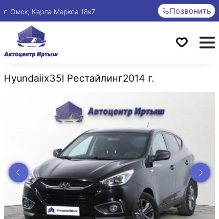
Позвонить
г. Омск, Карла Маркса 18к7
Hyundai
ix35
I Рестайлинг
2014 г.