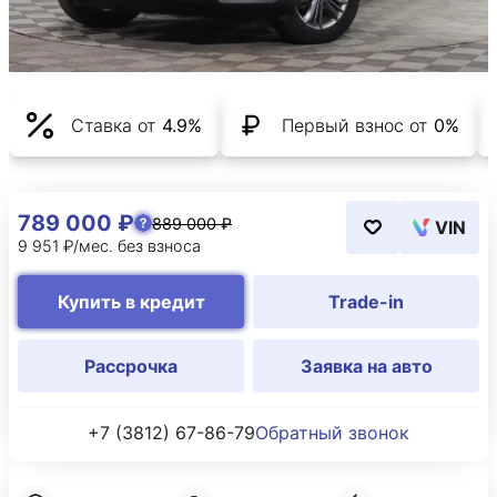
Ставка от
4.9%
Первый взнос от
0%
789 000 ₽
889 000 ₽
VIN
9 951 ₽/мес. без взноса
Купить в кредит
Trade-in
Рассрочка
Заявка на авто
+7 (3812) 67-86-79
Обратный звонок