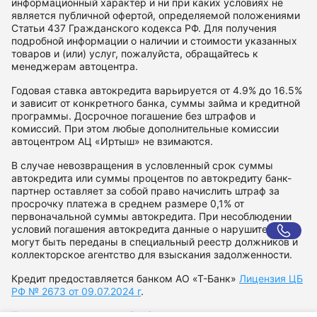
информационный характер и ни при каких условиях не
является публичной офертой, определяемой положениями
Статьи 437 Гражданского кодекса РФ. Для получения
подробной информации о наличии и стоимости указанных
товаров и (или) услуг, пожалуйста, обращайтесь к
менеджерам автоцентра.
Годовая ставка автокредита варьируется от 4.9% до 16.5%
и зависит от конкретного банка, суммы займа и кредитной
программы. Досрочное погашение без штрафов и
комиссий. При этом любые дополнительные комиссии
автоцентром АЦ «Иртыш» не взимаются.
В случае невозвращения в условленный срок суммы
автокредита или суммы процентов по автокредиту банк-
партнер оставляет за собой право начислить штраф за
просрочку платежа в среднем размере 0,1% от
первоначальной суммы автокредита. При несоблюдении
условий погашения автокредита данные о нарушителе
могут быть переданы в специальный реестр должников и
коллекторское агентство для взыскания задолженности.
Кредит предоставляется банком АО «Т-Банк»
Лицензия ЦБ
РФ № 2673 от 09.07.2024 г
.
Политика в отношении обработки персональных данных