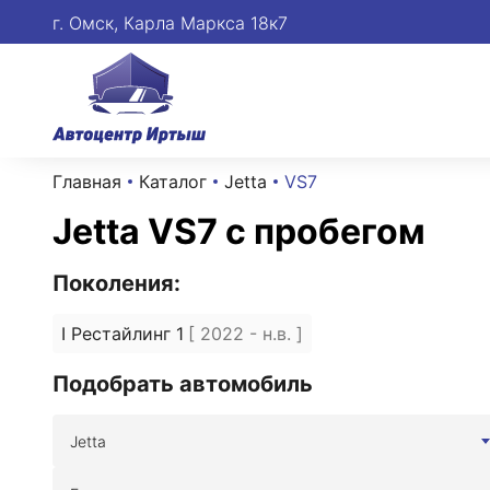
г. Омск, Карла Маркса 18к7
Главная
Каталог
Jetta
VS7
Jetta VS7 с пробегом
Поколения:
I Рестайлинг 1
[ 2022 - н.в. ]
Подобрать автомобиль
Jetta