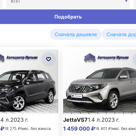
КПП
Подобрать
Сначала дешевле
Сначала до
.4 л.
2023 г.
Jetta
VS7
1.4 л.
2023 г.
 ₽
1 459 000 ₽
18 275 ₽/мес. без взноса
18 401 ₽/мес. без взн