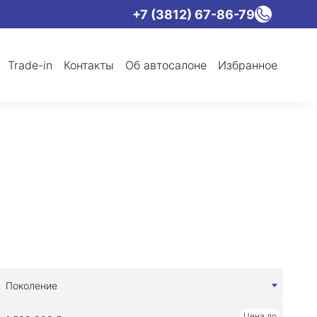
+7 (3812) 67-86-79
Trade-in
Контакты
Об автосалоне
Избранное
Поколение
Цена до