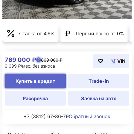
Ставка от
4.9%
Первый взнос от
0%
769 000 ₽
869 000 ₽
VIN
9 699 ₽/мес. без взноса
Купить в кредит
Trade-in
Рассрочка
Заявка на авто
+7 (3812) 67-86-79
Обратный звонок