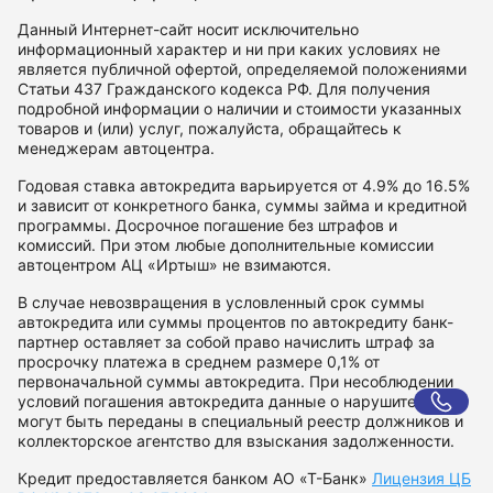
Данный Интернет-сайт носит исключительно
информационный характер и ни при каких условиях не
является публичной офертой, определяемой положениями
Статьи 437 Гражданского кодекса РФ. Для получения
подробной информации о наличии и стоимости указанных
товаров и (или) услуг, пожалуйста, обращайтесь к
менеджерам автоцентра.
Годовая ставка автокредита варьируется от 4.9% до 16.5%
и зависит от конкретного банка, суммы займа и кредитной
программы. Досрочное погашение без штрафов и
комиссий. При этом любые дополнительные комиссии
автоцентром АЦ «Иртыш» не взимаются.
В случае невозвращения в условленный срок суммы
автокредита или суммы процентов по автокредиту банк-
партнер оставляет за собой право начислить штраф за
просрочку платежа в среднем размере 0,1% от
первоначальной суммы автокредита. При несоблюдении
условий погашения автокредита данные о нарушителе
могут быть переданы в специальный реестр должников и
коллекторское агентство для взыскания задолженности.
Кредит предоставляется банком АО «Т-Банк»
Лицензия ЦБ