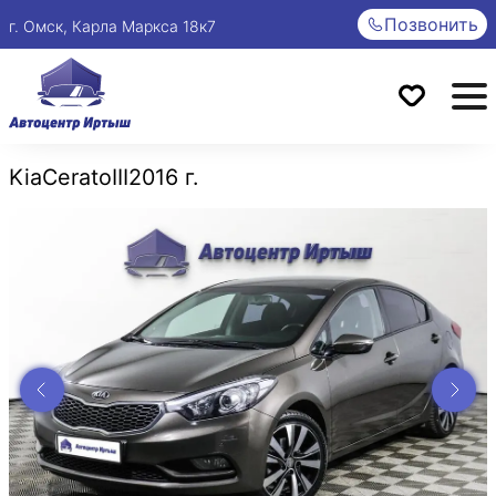
Позвонить
г. Омск, Карла Маркса 18к7
Kia
Cerato
III
2016 г.