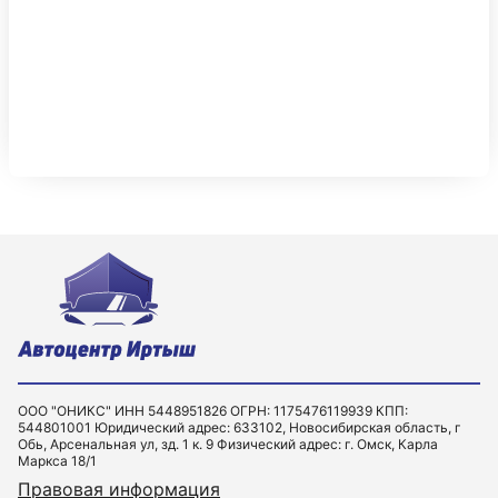
ООО "ОНИКС" ИНН 5448951826 ОГРН: 1175476119939 КПП:
544801001 Юридический адрес: 633102, Новосибирская область, г
Обь, Арсенальная ул, зд. 1 к. 9 Физический адрес: г. Омск, Карла
Маркса 18/1
Правовая информация