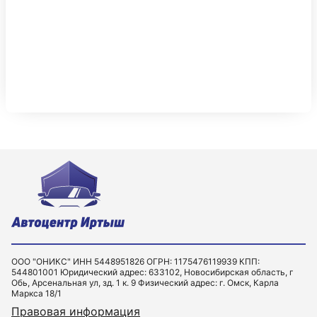
ООО "ОНИКС" ИНН 5448951826 ОГРН: 1175476119939 КПП:
544801001 Юридический адрес: 633102, Новосибирская область, г
Обь, Арсенальная ул, зд. 1 к. 9 Физический адрес: г. Омск, Карла
Маркса 18/1
Правовая информация