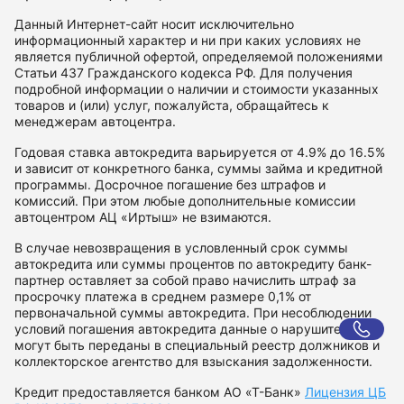
Данный Интернет-сайт носит исключительно
информационный характер и ни при каких условиях не
является публичной офертой, определяемой положениями
Статьи 437 Гражданского кодекса РФ. Для получения
подробной информации о наличии и стоимости указанных
товаров и (или) услуг, пожалуйста, обращайтесь к
менеджерам автоцентра.
Годовая ставка автокредита варьируется от 4.9% до 16.5%
и зависит от конкретного банка, суммы займа и кредитной
программы. Досрочное погашение без штрафов и
комиссий. При этом любые дополнительные комиссии
автоцентром АЦ «Иртыш» не взимаются.
В случае невозвращения в условленный срок суммы
автокредита или суммы процентов по автокредиту банк-
партнер оставляет за собой право начислить штраф за
просрочку платежа в среднем размере 0,1% от
первоначальной суммы автокредита. При несоблюдении
условий погашения автокредита данные о нарушителе
могут быть переданы в специальный реестр должников и
коллекторское агентство для взыскания задолженности.
Кредит предоставляется банком АО «Т-Банк»
Лицензия ЦБ