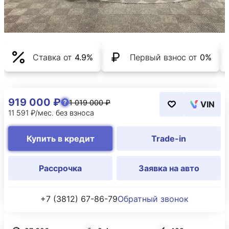
Ставка от
4.9%
Первый взнос от
0%
919 000 ₽
1 019 000 ₽
VIN
11 591 ₽/мес. без взноса
Купить в кредит
Trade-in
Рассрочка
Заявка на авто
+7 (3812) 67-86-79
Обратный звонок