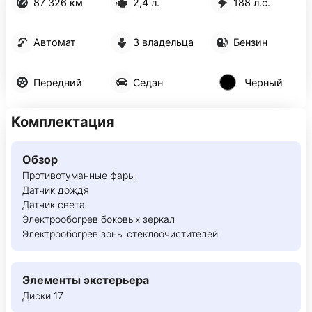
87 326 км
2,4 л.
188 л.с.
Автомат
3 владельца
Бензин
Передний
Седан
Черный
Комплектация
Обзор
Противотуманные фары
Датчик дождя
Датчик света
Электрообогрев боковых зеркал
Электрообогрев зоны стеклоочистителей
Элементы экстерьера
Диски 17