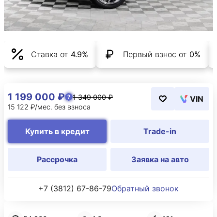
Ставка от
4.9%
Первый взнос от
0%
1 199 000 ₽
1 349 000 ₽
VIN
15 122 ₽/мес. без взноса
Купить в кредит
Trade-in
Рассрочка
Заявка на авто
+7 (3812) 67-86-79
Обратный звонок