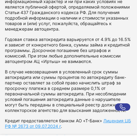
информационный характер и ни при каких условиях не
является публичной офертой, определяемой положениями
Статьи 437 Гражданского кодекса РФ. Для получения
подробной информации о наличии и стоимости указанных
товаров и (или) услуг, пожалуйста, обращайтесь к
менеджерам автоцентра.
Годовая ставка автокредита варьируется от 4.9% до 16.5%
и зависит от конкретного банка, суммы займа и кредитной
программы. Досрочное погашение без штрафов и
комиссий. При этом любые дополнительные комиссии
автоцентром АЦ «Иртыш» не взимаются.
В случае невозвращения в условленный срок суммы
автокредита или суммы процентов по автокредиту банк-
партнер оставляет за собой право начислить штраф за
просрочку платежа в среднем размере 0,1% от
первоначальной суммы автокредита. При несоблюдении
условий погашения автокредита данные о нарушителе
могут быть переданы в специальный реестр должников и
коллекторское агентство для взыскания задолженности.
Кредит предоставляется банком АО «Т-Банк»
Лицензия ЦБ
РФ № 2673 от 09.07.2024 г
.
Политика в отношении обработки персональных данных