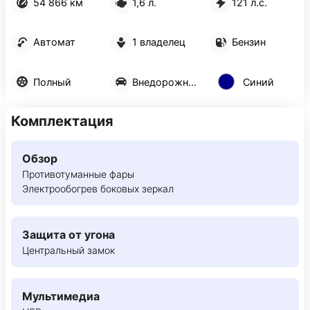
54 866 км
1,6 л.
121 л.с.
Автомат
1 владелец
Бензин
Полный
Внедорожник 5 дв.
Синий
Комплектация
Обзор
Противотуманные фары
Электрообогрев боковых зеркал
Защита от угона
Центральный замок
Мультимедиа