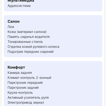
Мультимедиа
Аудиосистема
Салон
Люк
Кожа (материал салона)
Память сиденья водителя
Тонированные стекла
Отделка кожей рулевого колеса
Подогрев передних сидений
Комфорт
Камера задняя
Климат-контроль 2-зонный
Парктроник передний
Парктроник задний
Круиз-контроль
Активный усилитель руля
Электропривод зеркал