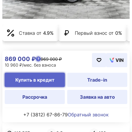
Ставка от
4.9%
Первый взнос от
0%
869 000 ₽
969 000 ₽
VIN
10 960 ₽/мес. без взноса
Купить в кредит
Trade-in
Рассрочка
Заявка на авто
+7 (3812) 67-86-79
Обратный звонок