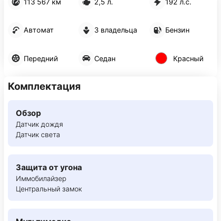
113 567 км
2,5 л.
192 л.с.
Автомат
3 владельца
Бензин
Передний
Седан
Красный
Комплектация
Обзор
Датчик дождя
Датчик света
Защита от угона
Иммобилайзер
Центральный замок