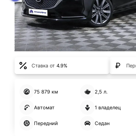
Ставка от
4.9%
Пер
75 879 км
2,5 л.
Автомат
1 владелец
Передний
Седан