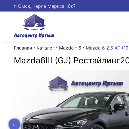
г. Омск, Карла Маркса 18к7
Главная
Каталог
Mazda
6
Mazda 6 2.5 AT (192
Mazda
6
III (GJ) Рестайлинг
20