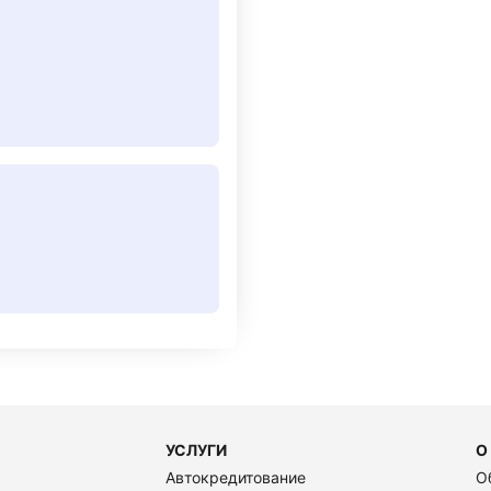
УСЛУГИ
О
Автокредитование
О