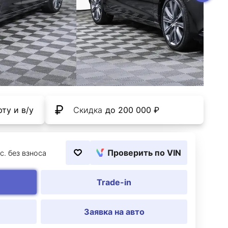
ту и в/у
Скидка
до 200 000 ₽
Проверить по VIN
с. без взноса
Trade-in
Заявка на авто