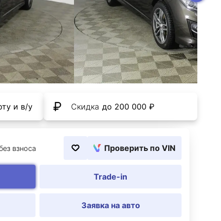
ту и в/у
Скидка
до 200 000 ₽
Проверить по VIN
 без взноса
Trade-in
Заявка на авто