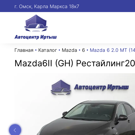
г. Омск, Карла Маркса 18к7
Главная
Каталог
Mazda
6
Mazda 6 2.0 MT (14
Mazda
6
II (GH) Рестайлинг
20