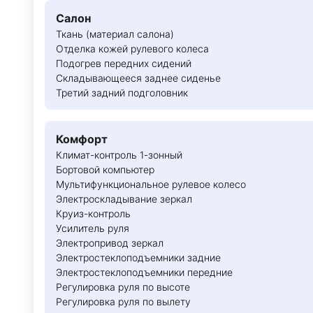
Салон
Ткань (материал салона)
Отделка кожей рулевого колеса
Подогрев передних сидений
Складывающееся заднее сиденье
Третий задний подголовник
Комфорт
Климат-контроль 1-зонный
Бортовой компьютер
Мультифункциональное рулевое колесо
Электроскладывание зеркал
Круиз-контроль
Усилитель руля
Электропривод зеркал
Электростеклоподъемники задние
Электростеклоподъемники передние
Регулировка руля по высоте
Регулировка руля по вылету