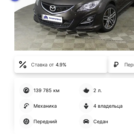
Ставка от
4.9%
Пер
139 785 км
2 л.
Механика
4 владельца
Передний
Седан