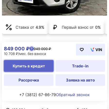
Ставка от
4.9%
Первый взнос от
0%
849 000 ₽
949 000 ₽
VIN
10 708 ₽/мес. без взноса
Купить в кредит
Trade-in
Рассрочка
Заявка на авто
+7 (3812) 67-86-79
Обратный звонок