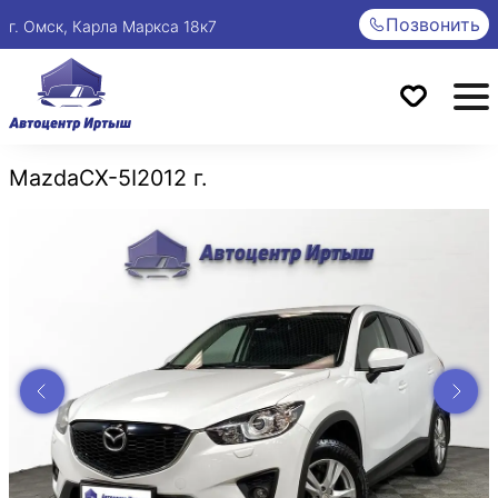
Позвонить
г. Омск, Карла Маркса 18к7
Mazda
CX-5
I
2012 г.