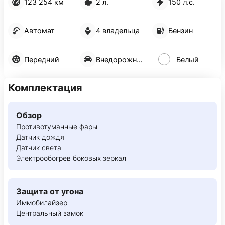
123 254 км
2 л.
150 л.с.
Автомат
4 владельца
Бензин
Передний
Внедорожник 5 дв.
Белый
Комплектация
Обзор
Противотуманные фары
Датчик дождя
Датчик света
Электрообогрев боковых зеркал
Защита от угона
Иммобилайзер
Центральный замок