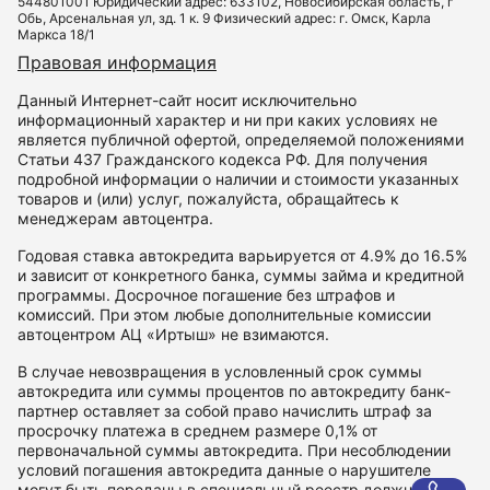
544801001 Юридический адрес: 633102, Новосибирская область, г
Обь, Арсенальная ул, зд. 1 к. 9 Физический адрес: г. Омск, Карла
Маркса 18/1
Правовая информация
Данный Интернет-сайт носит исключительно
информационный характер и ни при каких условиях не
является публичной офертой, определяемой положениями
Статьи 437 Гражданского кодекса РФ. Для получения
подробной информации о наличии и стоимости указанных
товаров и (или) услуг, пожалуйста, обращайтесь к
менеджерам автоцентра.
Годовая ставка автокредита варьируется от 4.9% до 16.5%
и зависит от конкретного банка, суммы займа и кредитной
программы. Досрочное погашение без штрафов и
комиссий. При этом любые дополнительные комиссии
автоцентром АЦ «Иртыш» не взимаются.
В случае невозвращения в условленный срок суммы
автокредита или суммы процентов по автокредиту банк-
партнер оставляет за собой право начислить штраф за
просрочку платежа в среднем размере 0,1% от
первоначальной суммы автокредита. При несоблюдении
условий погашения автокредита данные о нарушителе
могут быть переданы в специальный реестр должников и