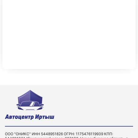
ООО "ОНИКС" ИНН 5448951826 ОГРН: 1175476119939 КПП: