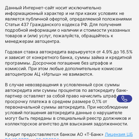
Данный Интернет-сайт носит исключительно
информационный характер и ни при каких условиях не
является публичной офертой, определяемой положениями
Статьи 437 Гражданского кодекса РФ. Для получения
подробной информации о наличии и стоимости указанных
товаров и (или) услуг, пожалуйста, обращайтесь к
менеджерам автоцентра.
Годовая ставка автокредита варьируется от 4.9% до 16.5%
и зависит от конкретного банка, суммы займа и кредитной
программы. Досрочное погашение без штрафов и
комиссий. При этом любые дополнительные комиссии
автоцентром АЦ «Иртыш» не взимаются.
В случае невозвращения в условленный срок суммы
автокредита или суммы процентов по автокредиту банк-
партнер оставляет за собой право начислить штраф за
просрочку платежа в среднем размере 0,1% от
первоначальной суммы автокредита. При несоблюдении
условий погашения автокредита данные о нарушителе
могут быть переданы в специальный реестр должников и
коллекторское агентство для взыскания задолженности.
Кредит предоставляется банком АО «Т-Банк»
Лицензия ЦБ