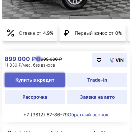
Ставка от
4.9%
Первый взнос от
0%
899 000 ₽
999 000 ₽
VIN
11 339 ₽/мес. без взноса
Купить в кредит
Trade-in
Рассрочка
Заявка на авто
+7 (3812) 67-86-79
Обратный звонок