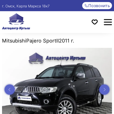
Позвонить
г. Омск, Карла Маркса 18к7
Mitsubishi
Pajero Sport
II
2011 г.