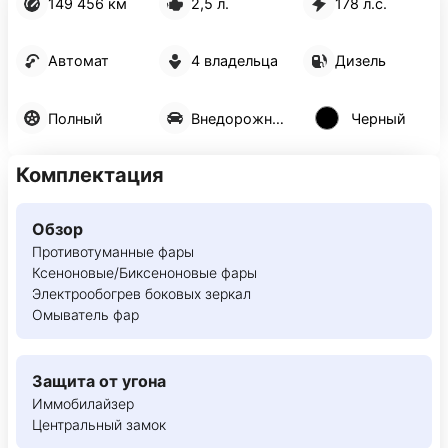
149 456 км
2,5 л.
178 л.с.
Автомат
4 владельца
Дизель
Полный
Внедорожник 5 дв.
Черный
Комплектация
Обзор
Противотуманные фары
Ксеноновые/Биксеноновые фары
Электрообогрев боковых зеркал
Омыватель фар
Защита от угона
Иммобилайзер
Центральный замок