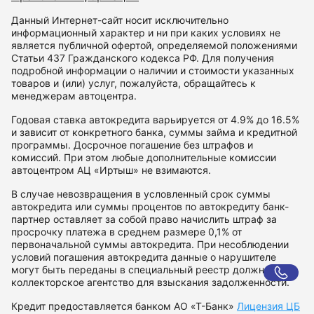
Данный Интернет-сайт носит исключительно
информационный характер и ни при каких условиях не
является публичной офертой, определяемой положениями
Статьи 437 Гражданского кодекса РФ. Для получения
подробной информации о наличии и стоимости указанных
товаров и (или) услуг, пожалуйста, обращайтесь к
менеджерам автоцентра.
Годовая ставка автокредита варьируется от 4.9% до 16.5%
и зависит от конкретного банка, суммы займа и кредитной
программы. Досрочное погашение без штрафов и
комиссий. При этом любые дополнительные комиссии
автоцентром АЦ «Иртыш» не взимаются.
В случае невозвращения в условленный срок суммы
автокредита или суммы процентов по автокредиту банк-
партнер оставляет за собой право начислить штраф за
просрочку платежа в среднем размере 0,1% от
первоначальной суммы автокредита. При несоблюдении
условий погашения автокредита данные о нарушителе
могут быть переданы в специальный реестр должников и
коллекторское агентство для взыскания задолженности.
Кредит предоставляется банком АО «Т-Банк»
Лицензия ЦБ