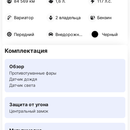
84 569 км
1,6 л.
117 л.с.
Вариатор
2 владельца
Бензин
Передний
Внедорожник 5 дв.
Черный
Комплектация
Обзор
Противотуманные фары
Датчик дождя
Датчик света
Защита от угона
Центральный замок