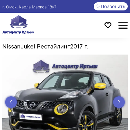
Позвонить
г. Омск, Карла Маркса 18к7
Nissan
Juke
I Рестайлинг
2017 г.