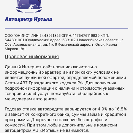
ООО "ОНИКС" ИНН 5448951826 ОГРН: 1175476119939 КПП:
544801001 Юридический адрес: 633102, Новосибирская область, г
Обь, Арсенальная ул, зд. 1 к. 9 Физический адрес: г. Омск, Карла
Маркса 18/1
Правовая информация
Данный Интернет-сайт носит исключительно
информационный характер и ни при каких условиях не
является публичной офертой, определяемой положениями
Статьи 437 Гражданского кодекса РФ. Для получения
подробной информации о наличии и стоимости указанных
товаров и (или) услуг, пожалуйста, обращайтесь к
менеджерам автоцентра.
Годовая ставка автокредита варьируется от 4.9% до 16.5%
и зависит от конкретного банка, суммы займа и кредитной
программы. Досрочное погашение без штрафов и
комиссий. При этом любые дополнительные комиссии
автоцентром АЦ «Иртыш» не взимаются.