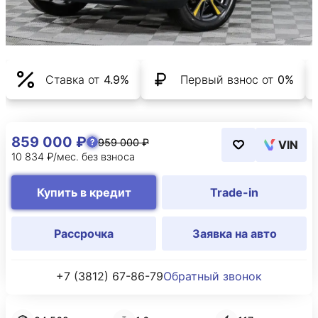
Ставка от
4.9%
Первый взнос от
0%
859 000 ₽
959 000 ₽
VIN
10 834 ₽/мес. без взноса
Купить в кредит
Trade-in
Рассрочка
Заявка на авто
+7 (3812) 67-86-79
Обратный звонок