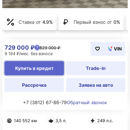
Ставка от
4.9%
Первый взнос от
0%
729 000 ₽
829 000 ₽
VIN
9 194 ₽/мес. без взноса
Купить в кредит
Trade-in
Рассрочка
Заявка на авто
+7 (3812) 67-86-79
Обратный звонок
140 552 км
3,5 л.
249 л.с.