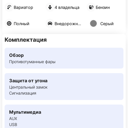
Вариатор
4 владельца
Бензин
Полный
Внедорожник 5 дв.
Серый
Комплектация
Обзор
Противотуманные фары
Защита от угона
Центральный замок
Сигнализация
Мультимедиа
AUX
USB