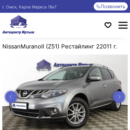
Позвонить
г. Омск, Карла Маркса 18к7
Nissan
Murano
II (Z51) Рестайлинг 2
2011 г.