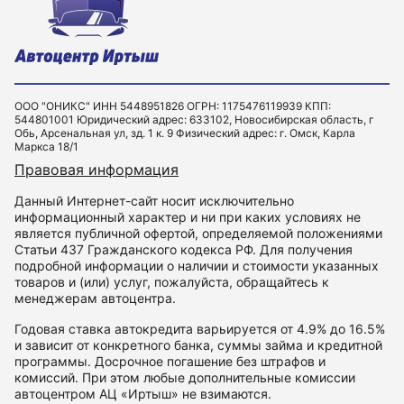
ООО "ОНИКС" ИНН 5448951826 ОГРН: 1175476119939 КПП:
544801001 Юридический адрес: 633102, Новосибирская область, г
Обь, Арсенальная ул, зд. 1 к. 9 Физический адрес: г. Омск, Карла
Маркса 18/1
Правовая информация
Данный Интернет-сайт носит исключительно
информационный характер и ни при каких условиях не
является публичной офертой, определяемой положениями
Статьи 437 Гражданского кодекса РФ. Для получения
подробной информации о наличии и стоимости указанных
товаров и (или) услуг, пожалуйста, обращайтесь к
менеджерам автоцентра.
Годовая ставка автокредита варьируется от 4.9% до 16.5%
и зависит от конкретного банка, суммы займа и кредитной
программы. Досрочное погашение без штрафов и
комиссий. При этом любые дополнительные комиссии
автоцентром АЦ «Иртыш» не взимаются.