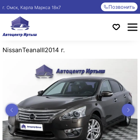
Позвонить
г. Омск, Карла Маркса 18к7
Nissan
Teana
III
2014 г.