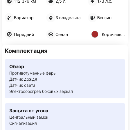
112 376 км
2,5 л.
173 л.с.
Вариатор
3 владельца
Бензин
Передний
Седан
Коричневый
Комплектация
Обзор
Противотуманные фары
Датчик дождя
Датчик света
Электрообогрев боковых зеркал
Защита от угона
Центральный замок
Сигнализация