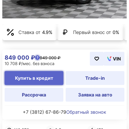
Ставка от
4.9%
Первый взнос от
0%
849 000 ₽
949 000 ₽
VIN
10 708 ₽/мес. без взноса
Купить в кредит
Trade-in
Рассрочка
Заявка на авто
+7 (3812) 67-86-79
Обратный звонок