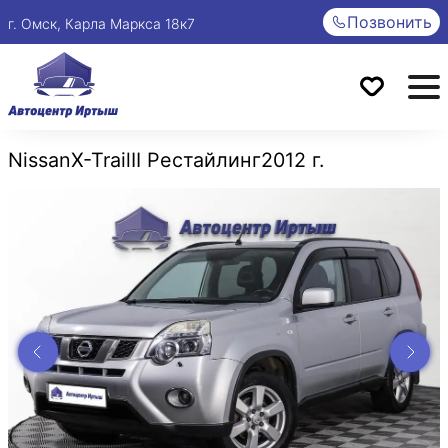
Позвонить
г. Омск, Карла Маркса 18к7
Nissan
X-Trail
II Рестайлинг
2012 г.