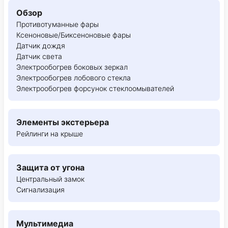
Обзор
Противотуманные фары
Ксеноновые/Биксеноновые фары
Датчик дождя
Датчик света
Электрообогрев боковых зеркал
Электрообогрев лобового стекла
Электрообогрев форсунок стеклоомывателей
Элементы экстерьера
Рейлинги на крыше
Защита от угона
Центральный замок
Сигнализация
Мультимедиа