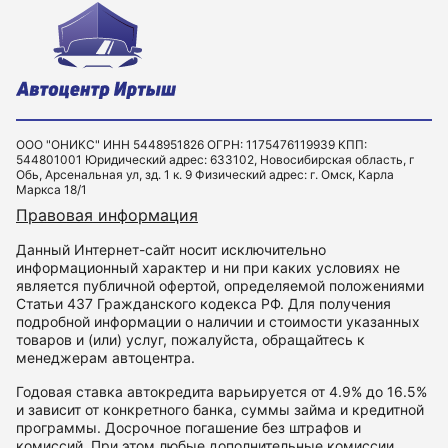
ООО "ОНИКС" ИНН 5448951826 ОГРН: 1175476119939 КПП:
544801001 Юридический адрес: 633102, Новосибирская область, г
Обь, Арсенальная ул, зд. 1 к. 9 Физический адрес: г. Омск, Карла
Маркса 18/1
Правовая информация
Данный Интернет-сайт носит исключительно
информационный характер и ни при каких условиях не
является публичной офертой, определяемой положениями
Статьи 437 Гражданского кодекса РФ. Для получения
подробной информации о наличии и стоимости указанных
товаров и (или) услуг, пожалуйста, обращайтесь к
менеджерам автоцентра.
Годовая ставка автокредита варьируется от 4.9% до 16.5%
и зависит от конкретного банка, суммы займа и кредитной
программы. Досрочное погашение без штрафов и
комиссий. При этом любые дополнительные комиссии