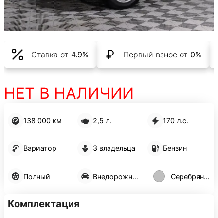
Ставка от
4.9%
Первый взнос от
0%
НЕТ В НАЛИЧИИ
138 000 км
2,5 л.
170 л.с.
Вариатор
3 владельца
Бензин
Полный
Внедорожник 5 дв.
Серебряный
Комплектация