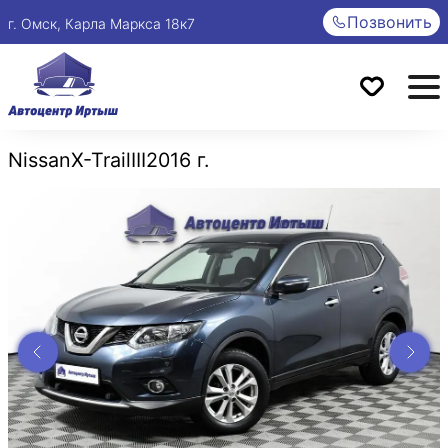
Позвонить
г. Омск, Карла Маркса 18к7
Nissan
X-Trail
III
2016 г.