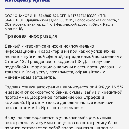
ООО "ОНИКС" ИНН 5448951826 ОГРН: 1175476119939 КПП:
544801001 Юридический адрес: 633102, Новосибирская область, г
Обь, Арсенальная ул, зд. 1 к. 9 Физический адрес: г. Омск, Карла
Маркса 18/1
Правовая информация
Данный Интернет-сайт носит исключительно
информационный характер и ни при каких условиях не
является публичной офертой, определяемой положениями
Статьи 437 Гражданского кодекса РФ. Для получения
подробной информации о наличии и стоимости указанных
товаров и (или) услуг, пожалуйста, обращайтесь к
менеджерам автоцентра.
Годовая ставка автокредита варьируется от 4.9% до 16.5%
и зависит от конкретного банка, суммы займа и кредитной
программы. Досрочное погашение без штрафов и
комиссий. При этом любые дополнительные комиссии
автоцентром АЦ «Иртыш» не взимаются.
В случае невозвращения в условленный срок суммы
автокредита или суммы процентов по автокредиту банк-
партнер оставляет за собой право начислить штраф за