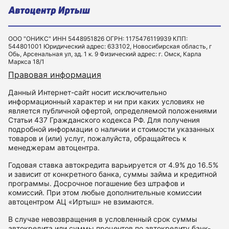
ООО "ОНИКС" ИНН 5448951826 ОГРН: 1175476119939 КПП:
544801001 Юридический адрес: 633102, Новосибирская область, г
Обь, Арсенальная ул, зд. 1 к. 9 Физический адрес: г. Омск, Карла
Маркса 18/1
Правовая информация
Данный Интернет-сайт носит исключительно
информационный характер и ни при каких условиях не
является публичной офертой, определяемой положениями
Статьи 437 Гражданского кодекса РФ. Для получения
подробной информации о наличии и стоимости указанных
товаров и (или) услуг, пожалуйста, обращайтесь к
менеджерам автоцентра.
Годовая ставка автокредита варьируется от 4.9% до 16.5%
и зависит от конкретного банка, суммы займа и кредитной
программы. Досрочное погашение без штрафов и
комиссий. При этом любые дополнительные комиссии
автоцентром АЦ «Иртыш» не взимаются.
В случае невозвращения в условленный срок суммы
автокредита или суммы процентов по автокредиту банк-