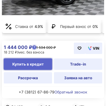
Ставка от
4.9%
Первый взнос от
0%
1 444 000 ₽
1 594 000 ₽
VIN
18 212 ₽/мес. без взноса
Купить в кредит
Trade-in
Рассрочка
Заявка на авто
+7 (3812) 67-86-79
Обратный звонок