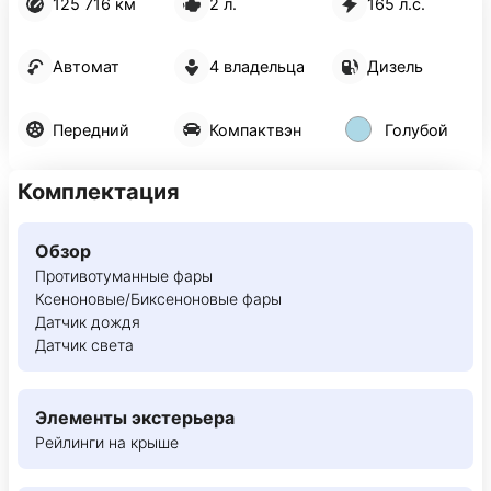
125 716 км
2 л.
165 л.с.
Автомат
4 владельца
Дизель
Передний
Компактвэн
Голубой
Комплектация
Обзор
Противотуманные фары
Ксеноновые/Биксеноновые фары
Датчик дождя
Датчик света
Элементы экстерьера
Рейлинги на крыше