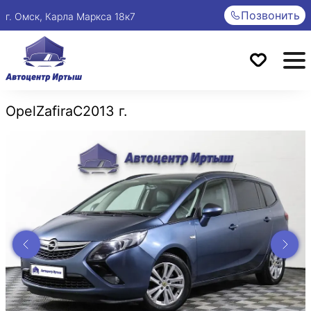
Позвонить
г. Омск, Карла Маркса 18к7
Opel
Zafira
C
2013 г.