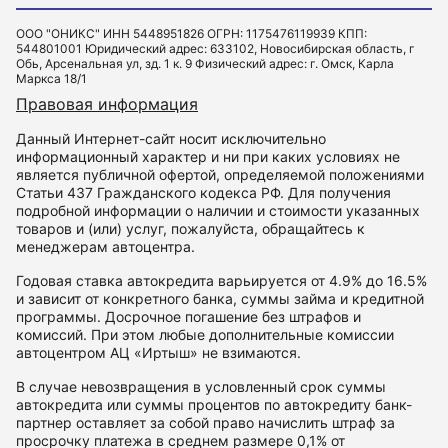
ООО "ОНИКС" ИНН 5448951826 ОГРН: 1175476119939 КПП:
544801001 Юридический адрес: 633102, Новосибирская область, г
Обь, Арсенальная ул, зд. 1 к. 9 Физический адрес: г. Омск, Карла
Маркса 18/1
Правовая информация
Данный Интернет-сайт носит исключительно
информационный характер и ни при каких условиях не
является публичной офертой, определяемой положениями
Статьи 437 Гражданского кодекса РФ. Для получения
подробной информации о наличии и стоимости указанных
товаров и (или) услуг, пожалуйста, обращайтесь к
менеджерам автоцентра.
Годовая ставка автокредита варьируется от 4.9% до 16.5%
и зависит от конкретного банка, суммы займа и кредитной
программы. Досрочное погашение без штрафов и
комиссий. При этом любые дополнительные комиссии
автоцентром АЦ «Иртыш» не взимаются.
В случае невозвращения в условленный срок суммы
автокредита или суммы процентов по автокредиту банк-
партнер оставляет за собой право начислить штраф за
просрочку платежа в среднем размере 0,1% от