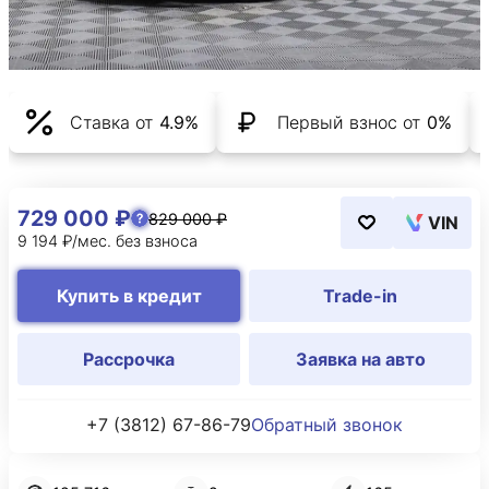
Ставка от
4.9%
Первый взнос от
0%
729 000 ₽
829 000 ₽
VIN
9 194 ₽/мес. без взноса
Купить в кредит
Trade-in
Рассрочка
Заявка на авто
+7 (3812) 67-86-79
Обратный звонок