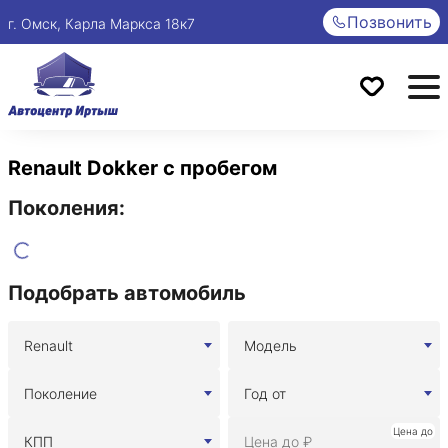
Позвонить
г. Омск, Карла Маркса 18к7
Renault Dokker с пробегом
Поколения:
Подобрать автомобиль
Renault
Модель
Поколение
Год от
Цена до
КПП