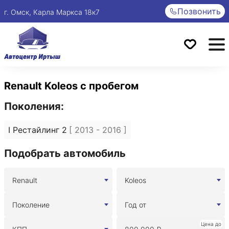
Позвонить
г. Омск, Карла Маркса 18к7
Renault Koleos с пробегом
Поколения:
I Рестайлинг 2
[ 2013 - 2016 ]
Подобрать автомобиль
Renault
Koleos
Поколение
Год от
Цена до