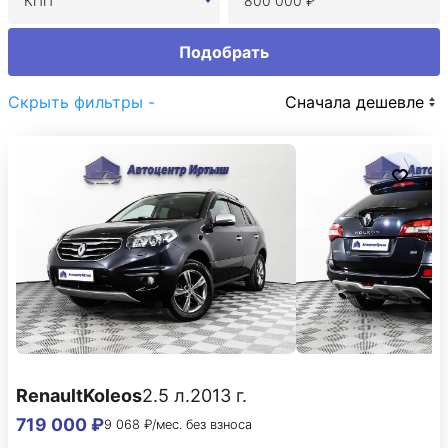
КПП
Подобрать
Скрыть фильтры -
Сначала дешевле
Renault
Koleos
2.5 л.
2013 г.
719 000 ₽
9 068 ₽/мес. без взноса