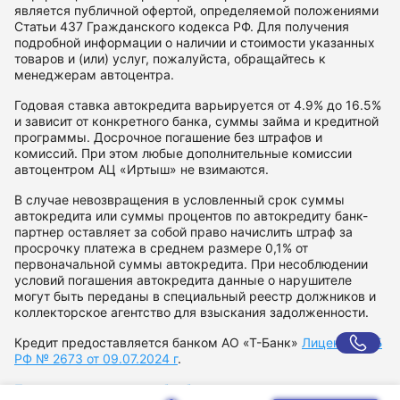
является публичной офертой, определяемой положениями
Статьи 437 Гражданского кодекса РФ. Для получения
подробной информации о наличии и стоимости указанных
товаров и (или) услуг, пожалуйста, обращайтесь к
менеджерам автоцентра.
Годовая ставка автокредита варьируется от 4.9% до 16.5%
и зависит от конкретного банка, суммы займа и кредитной
программы. Досрочное погашение без штрафов и
комиссий. При этом любые дополнительные комиссии
автоцентром АЦ «Иртыш» не взимаются.
В случае невозвращения в условленный срок суммы
автокредита или суммы процентов по автокредиту банк-
партнер оставляет за собой право начислить штраф за
просрочку платежа в среднем размере 0,1% от
первоначальной суммы автокредита. При несоблюдении
условий погашения автокредита данные о нарушителе
могут быть переданы в специальный реестр должников и
коллекторское агентство для взыскания задолженности.
Кредит предоставляется банком АО «Т-Банк»
Лицензия ЦБ
РФ № 2673 от 09.07.2024 г
.
Политика в отношении обработки персональных данных