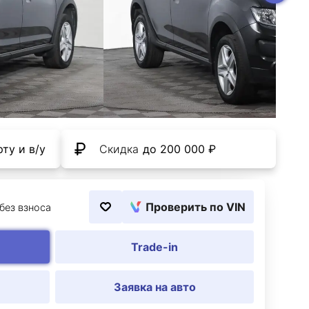
ту и в/у
Скидка
до 200 000 ₽
Проверить по VIN
 без взноса
Trade-in
Заявка на авто