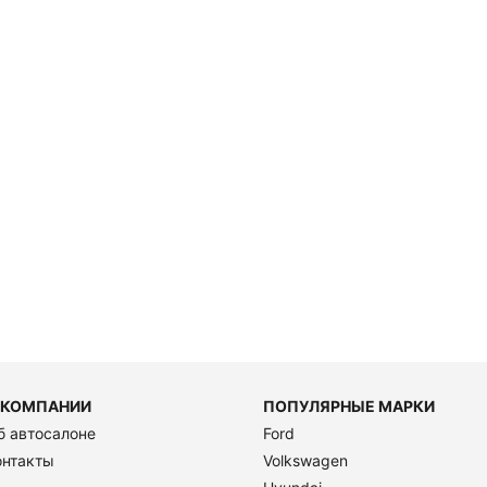
 КОМПАНИИ
ПОПУЛЯРНЫЕ МАРКИ
б автосалоне
Ford
онтакты
Volkswagen