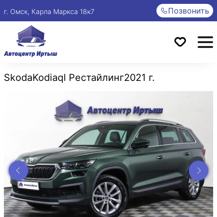
Позвонить
г. Омск, Карла Маркса 18к7
Skoda
Kodiaq
I Рестайлинг
2021 г.