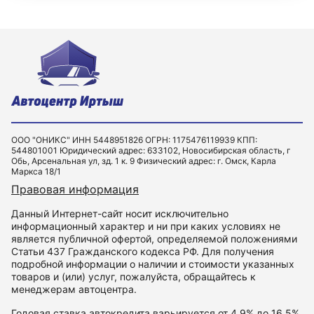
ООО "ОНИКС" ИНН 5448951826 ОГРН: 1175476119939 КПП:
544801001 Юридический адрес: 633102, Новосибирская область, г
Обь, Арсенальная ул, зд. 1 к. 9 Физический адрес: г. Омск, Карла
Маркса 18/1
Правовая информация
Данный Интернет-сайт носит исключительно
информационный характер и ни при каких условиях не
является публичной офертой, определяемой положениями
Статьи 437 Гражданского кодекса РФ. Для получения
подробной информации о наличии и стоимости указанных
товаров и (или) услуг, пожалуйста, обращайтесь к
менеджерам автоцентра.
Годовая ставка автокредита варьируется от 4.9% до 16.5%