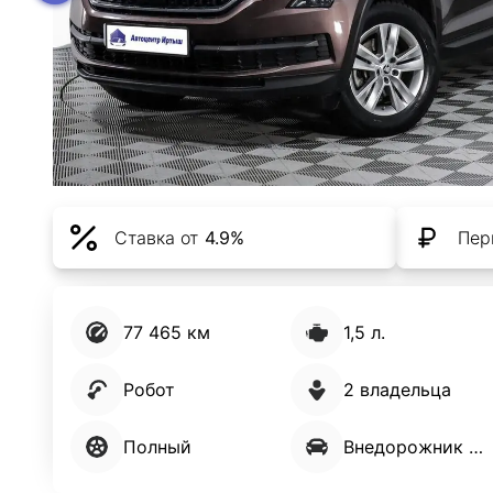
Ставка от
4.9%
Пер
77 465 км
1,5 л.
Робот
2 владельца
Полный
Внедорожник 5 дв.