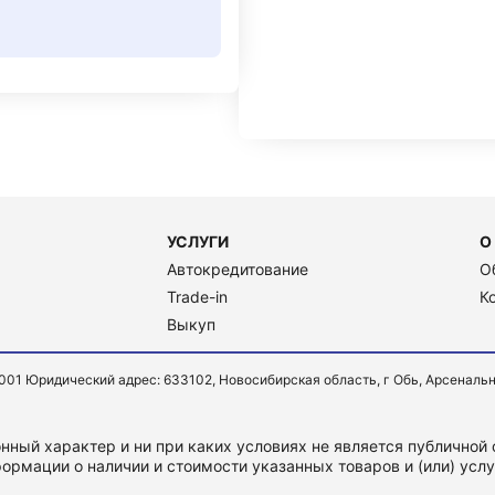
УСЛУГИ
О
Автокредитование
О
Trade-in
К
Выкуп
Юридический адрес: 633102, Новосибирская область, г Обь, Арсенальная ул
ный характер и ни при каких условиях не является публичной
ормации о наличии и стоимости указанных товаров и (или) усл