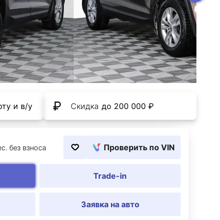
ту и в/у
Скидка
до 200 000 ₽
Проверить по VIN
с. без взноса
Trade-in
Заявка на авто