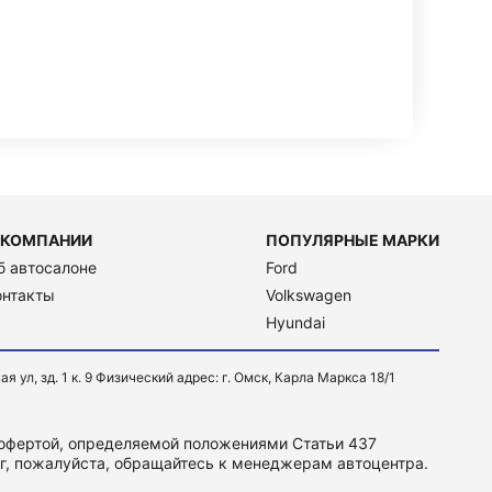
 КОМПАНИИ
ПОПУЛЯРНЫЕ МАРКИ
б автосалоне
Ford
онтакты
Volkswagen
Hyundai
, зд. 1 к. 9 Физический адрес: г. Омск, Карла Маркса 18/1
 офертой, определяемой положениями Статьи 437
уг, пожалуйста, обращайтесь к менеджерам автоцентра.