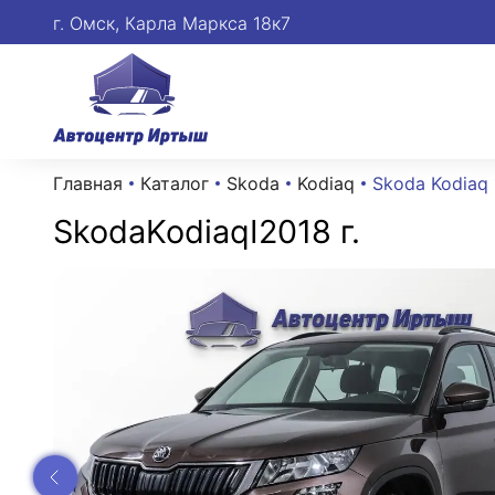
г. Омск, Карла Маркса 18к7
Главная
Каталог
Skoda
Kodiaq
Skoda Kodiaq 
Skoda
Kodiaq
I
2018 г.