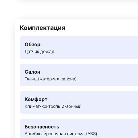
Комплектация
Обзор
Датчик дождя
Салон
Ткань (материал салона)
Комфорт
Климат-контроль 2-зонный
Безопасность
Антиблокировочная система (ABS)