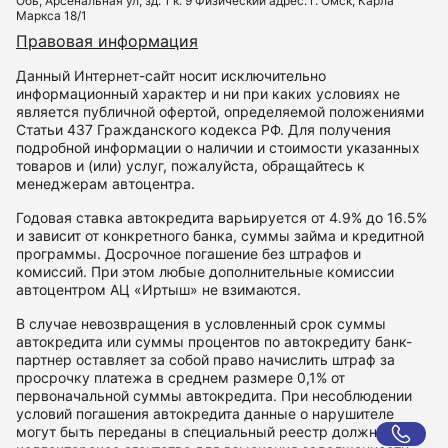
Обь, Арсенальная ул, зд. 1 к. 9 Физический адрес: г. Омск, Карла
Маркса 18/1
Правовая информация
Данный Интернет-сайт носит исключительно
информационный характер и ни при каких условиях не
является публичной офертой, определяемой положениями
Статьи 437 Гражданского кодекса РФ. Для получения
подробной информации о наличии и стоимости указанных
товаров и (или) услуг, пожалуйста, обращайтесь к
менеджерам автоцентра.
Годовая ставка автокредита варьируется от 4.9% до 16.5%
и зависит от конкретного банка, суммы займа и кредитной
программы. Досрочное погашение без штрафов и
комиссий. При этом любые дополнительные комиссии
автоцентром АЦ «Иртыш» не взимаются.
В случае невозвращения в условленный срок суммы
автокредита или суммы процентов по автокредиту банк-
партнер оставляет за собой право начислить штраф за
просрочку платежа в среднем размере 0,1% от
первоначальной суммы автокредита. При несоблюдении
условий погашения автокредита данные о нарушителе
могут быть переданы в специальный реестр должников и