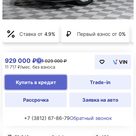
Ставка от
4.9%
Первый взнос от
0%
929 000 ₽
1 029 000 ₽
VIN
11 717 ₽/мес. без взноса
Купить в кредит
Trade-in
Рассрочка
Заявка на авто
+7 (3812) 67-86-79
Обратный звонок