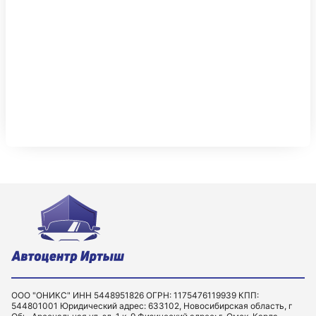
ООО "ОНИКС" ИНН 5448951826 ОГРН: 1175476119939 КПП:
544801001 Юридический адрес: 633102, Новосибирская область, г