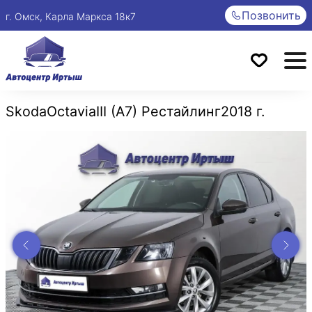
Позвонить
г. Омск, Карла Маркса 18к7
Skoda
Octavia
III (A7) Рестайлинг
2018 г.