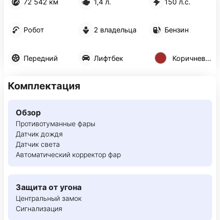
72 542 км
1,4 л.
150 л.с.
Робот
2 владельца
Бензин
Передний
Лифтбек
Коричневый
Комплектация
Обзор
Противотуманные фары
Датчик дождя
Датчик света
Автоматический корректор фар
Защита от угона
Центральный замок
Сигнализация