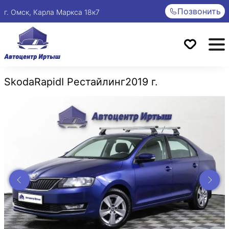
Позвонить
г. Омск, Карла Маркса 18к7
Skoda
Rapid
I Рестайлинг
2019 г.