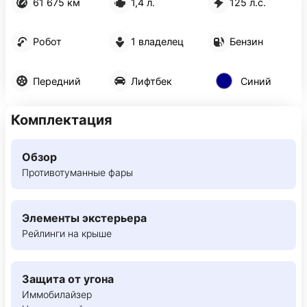
61 675 км
1,4 л.
125 л.с.
Робот
1 владелец
Бензин
Передний
Лифтбек
Синий
Комплектация
Обзор
Противотуманные фары
Элементы экстерьера
Рейлинги на крыше
Защита от угона
Иммобилайзер