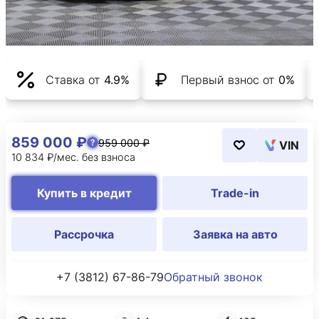
Ставка от
4.9%
Первый взнос от
0%
859 000 ₽
959 000 ₽
VIN
10 834 ₽/мес. без взноса
Купить в кредит
Trade-in
Рассрочка
Заявка на авто
+7 (3812) 67-86-79
Обратный звонок