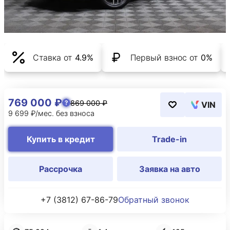
Ставка от
4.9%
Первый взнос от
0%
769 000 ₽
869 000 ₽
VIN
9 699 ₽/мес. без взноса
Купить в кредит
Trade-in
Рассрочка
Заявка на авто
+7 (3812) 67-86-79
Обратный звонок