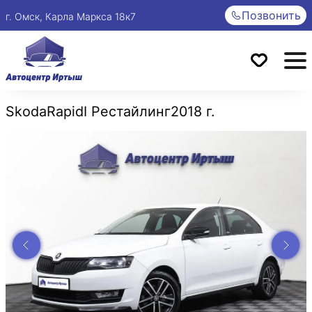
Позвонить
г. Омск, Карла Маркса 18к7
Skoda
Rapid
I Рестайлинг
2018 г.