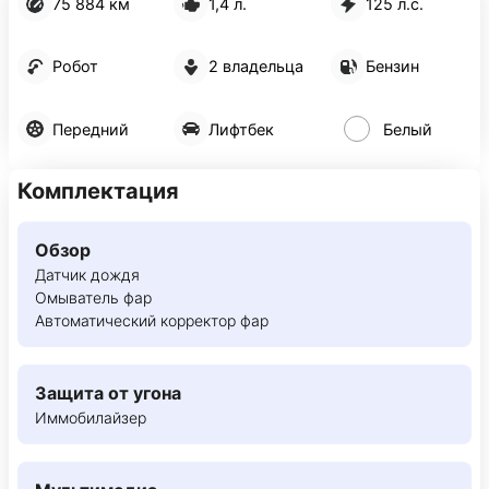
75 884 км
1,4 л.
125 л.с.
Робот
2 владельца
Бензин
Передний
Лифтбек
Белый
Комплектация
Обзор
Датчик дождя
Омыватель фар
Автоматический корректор фар
Защита от угона
Иммобилайзер