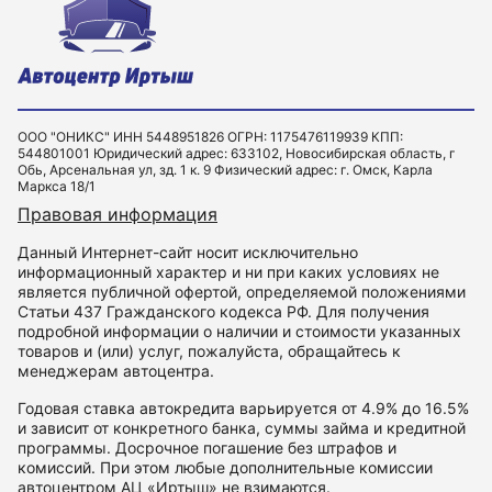
ООО "ОНИКС" ИНН 5448951826 ОГРН: 1175476119939 КПП:
544801001 Юридический адрес: 633102, Новосибирская область, г
Обь, Арсенальная ул, зд. 1 к. 9 Физический адрес: г. Омск, Карла
Маркса 18/1
Правовая информация
Данный Интернет-сайт носит исключительно
информационный характер и ни при каких условиях не
является публичной офертой, определяемой положениями
Статьи 437 Гражданского кодекса РФ. Для получения
подробной информации о наличии и стоимости указанных
товаров и (или) услуг, пожалуйста, обращайтесь к
менеджерам автоцентра.
Годовая ставка автокредита варьируется от 4.9% до 16.5%
и зависит от конкретного банка, суммы займа и кредитной
программы. Досрочное погашение без штрафов и
комиссий. При этом любые дополнительные комиссии
автоцентром АЦ «Иртыш» не взимаются.