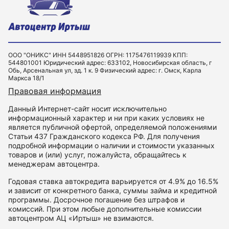
ООО "ОНИКС" ИНН 5448951826 ОГРН: 1175476119939 КПП:
544801001 Юридический адрес: 633102, Новосибирская область, г
Обь, Арсенальная ул, зд. 1 к. 9 Физический адрес: г. Омск, Карла
Маркса 18/1
Правовая информация
Данный Интернет-сайт носит исключительно
информационный характер и ни при каких условиях не
является публичной офертой, определяемой положениями
Статьи 437 Гражданского кодекса РФ. Для получения
подробной информации о наличии и стоимости указанных
товаров и (или) услуг, пожалуйста, обращайтесь к
менеджерам автоцентра.
Годовая ставка автокредита варьируется от 4.9% до 16.5%
и зависит от конкретного банка, суммы займа и кредитной
программы. Досрочное погашение без штрафов и
комиссий. При этом любые дополнительные комиссии
автоцентром АЦ «Иртыш» не взимаются.