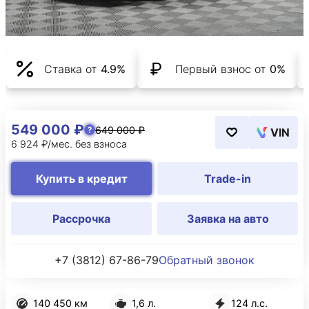
Ставка от
4.9%
Первый взнос от
0%
549 000 ₽
649 000 ₽
VIN
6 924 ₽/мес. без взноса
Купить в кредит
Trade-in
Рассрочка
Заявка на авто
+7 (3812) 67-86-79
Обратный звонок
140 450 км
1,6 л.
124 л.с.