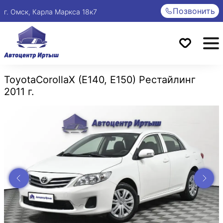
Позвонить
г. Омск, Карла Маркса 18к7
Toyota
Corolla
X (E140, E150) Рестайлинг
2011 г.