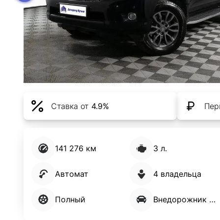
Ставка от
4.9%
Пер
141 276 км
3 л.
Автомат
4 владельца
Полный
Внедорожник 5 дв.