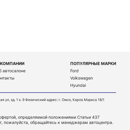
 КОМПАНИИ
ПОПУЛЯРНЫЕ МАРКИ
б автосалоне
Ford
онтакты
Volkswagen
Hyundai
, зд. 1 к. 9 Физический адрес: г. Омск, Карла Маркса 18/1
 офертой, определяемой положениями Статьи 437
уг, пожалуйста, обращайтесь к менеджерам автоцентра.