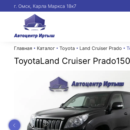
г. Омск, Карла Маркса 18к7
Главная
Каталог
Toyota
Land Cruiser Prado
T
Toyota
Land Cruiser Prado
150