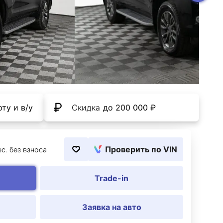
ту и в/у
Скидка
до 200 000 ₽
Проверить по VIN
ес. без взноса
Trade-in
Заявка на авто