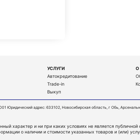
УСЛУГИ
О
Автокредитование
О
Trade-in
К
Выкуп
Юридический адрес: 633102, Новосибирская область, г Обь, Арсенальная ул
ный характер и ни при каких условиях не является публичной
ормации о наличии и стоимости указанных товаров и (или) усл