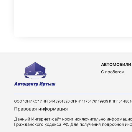
АВТОМОБИЛИ
C пробегом
ООО "ОНИКС" ИНН 5448951826 ОГРН: 1175476119939 КПП: 544801001 
Правовая информация
Данный Интернет-сайт носит исключительно информацион
Гражданского кодекса РФ. Для получения подробной инф