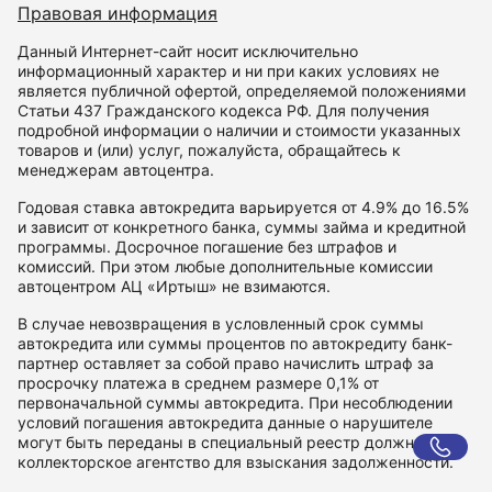
Правовая информация
Данный Интернет-сайт носит исключительно
информационный характер и ни при каких условиях не
является публичной офертой, определяемой положениями
Статьи 437 Гражданского кодекса РФ. Для получения
подробной информации о наличии и стоимости указанных
товаров и (или) услуг, пожалуйста, обращайтесь к
менеджерам автоцентра.
Годовая ставка автокредита варьируется от 4.9% до 16.5%
и зависит от конкретного банка, суммы займа и кредитной
программы. Досрочное погашение без штрафов и
комиссий. При этом любые дополнительные комиссии
автоцентром АЦ «Иртыш» не взимаются.
В случае невозвращения в условленный срок суммы
автокредита или суммы процентов по автокредиту банк-
партнер оставляет за собой право начислить штраф за
просрочку платежа в среднем размере 0,1% от
первоначальной суммы автокредита. При несоблюдении
условий погашения автокредита данные о нарушителе
могут быть переданы в специальный реестр должников и
коллекторское агентство для взыскания задолженности.