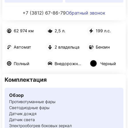
+7 (3812) 67-86-79
Обратный звонок
62 974 км
2,5 л.
199 л.с.
Автомат
2 владельца
Бензин
Полный
Внедорожник 5 дв.
Черный
Комплектация
Обзор
Противотуманные фары
Светодиодные фары
Датчик дождя
Датчик света
Электрообогрев боковых зеркал