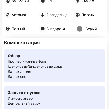
85 723 км
3 л.
245 л.с.
Автомат
2 владельца
Дизель
Полный
Внедорожник 5 дв.
Серый
Комплектация
Обзор
Противотуманные фары
Ксеноновые/Биксеноновые фары
Датчик дождя
Датчик света
Защита от угона
Иммобилайзер
Центральный замок