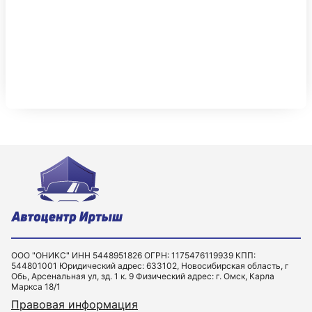
ООО "ОНИКС" ИНН 5448951826 ОГРН: 1175476119939 КПП:
544801001 Юридический адрес: 633102, Новосибирская область, г
Обь, Арсенальная ул, зд. 1 к. 9 Физический адрес: г. Омск, Карла
Маркса 18/1
Правовая информация