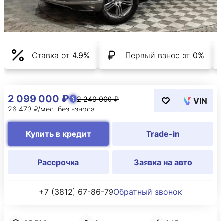
Ставка от
4.9%
Первый взнос от
0%
2 099 000 ₽
2 249 000 ₽
VIN
26 473 ₽/мес. без взноса
Купить в кредит
Trade-in
Рассрочка
Заявка на авто
+7 (3812) 67-86-79
Обратный звонок