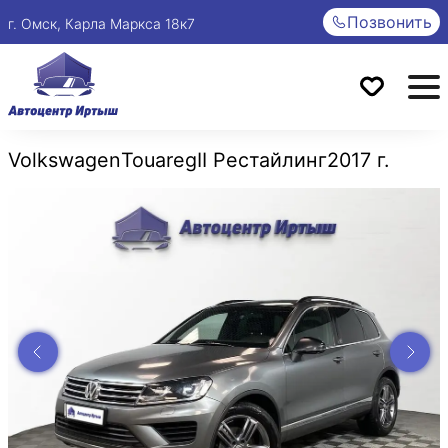
Позвонить
г. Омск, Карла Маркса 18к7
Volkswagen
Touareg
II Рестайлинг
2017 г.