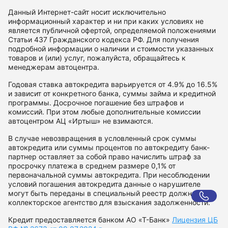
Данный Интернет-сайт носит исключительно
информационный характер и ни при каких условиях не
является публичной офертой, определяемой положениями
Статьи 437 Гражданского кодекса РФ. Для получения
подробной информации о наличии и стоимости указанных
товаров и (или) услуг, пожалуйста, обращайтесь к
менеджерам автоцентра.
Годовая ставка автокредита варьируется от 4.9% до 16.5%
и зависит от конкретного банка, суммы займа и кредитной
программы. Досрочное погашение без штрафов и
комиссий. При этом любые дополнительные комиссии
автоцентром АЦ «Иртыш» не взимаются.
В случае невозвращения в условленный срок суммы
автокредита или суммы процентов по автокредиту банк-
партнер оставляет за собой право начислить штраф за
просрочку платежа в среднем размере 0,1% от
первоначальной суммы автокредита. При несоблюдении
условий погашения автокредита данные о нарушителе
могут быть переданы в специальный реестр должников и
коллекторское агентство для взыскания задолженности.
Кредит предоставляется банком АО «Т-Банк»
Лицензия ЦБ